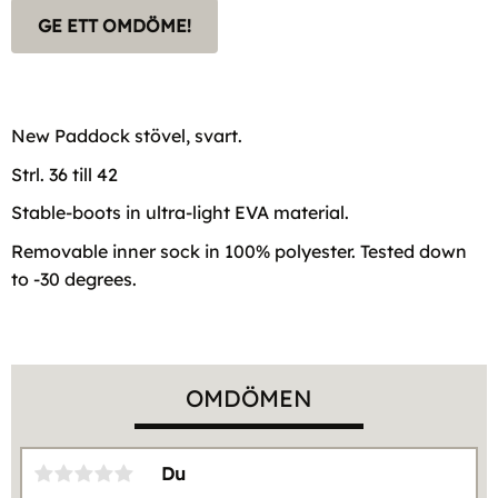
GE ETT OMDÖME!
New Paddock stövel, svart.
Strl. 36 till 42
Stable-boots in ultra-light EVA material.
Removable inner sock in 100% polyester. Tested down
to -30 degrees.
OMDÖMEN
Du