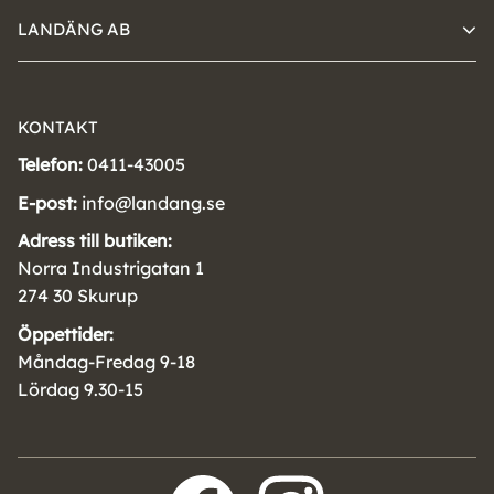
LANDÄNG AB
KONTAKT
Telefon:
0411-43005
E-post:
info@landang.se
Adress till butiken:
Norra Industrigatan 1
274 30 Skurup
Öppettider:
Måndag-Fredag 9-18
Lördag 9.30-15