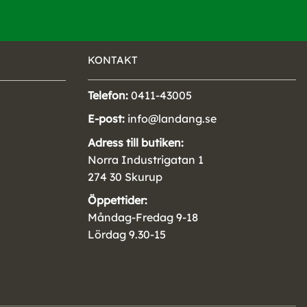
KONTAKT
Telefon:
0411-43005
E-post:
info@landang.se
Adress till butiken:
Norra Industrigatan 1
274 30 Skurup
Öppettider:
Måndag-Fredag 9-18
Lördag 9.30-15