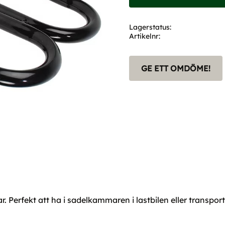
Lagerstatus
Artikelnr
GE ETT OMDÖME!
lar. Perfekt att ha i sadelkammaren i lastbilen eller transpor