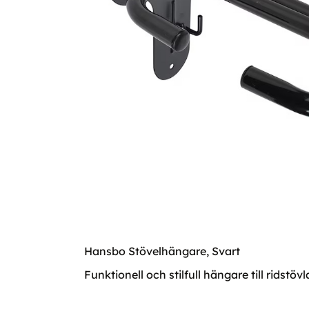
Hansbo Stövelhängare, Svart
Funktionell och stilfull hängare till ridstöv