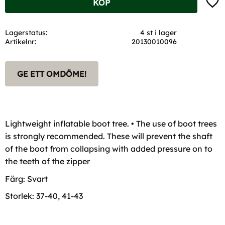
KÖP
Lagerstatus
4 st i lager
Artikelnr
20130010096
GE ETT OMDÖME!
Lightweight inflatable boot tree. • The use of boot trees
is strongly recommended. These will prevent the shaft
of the boot from collapsing with added pressure on to
the teeth of the zipper
Färg: Svart
Storlek: 37-40, 41-43