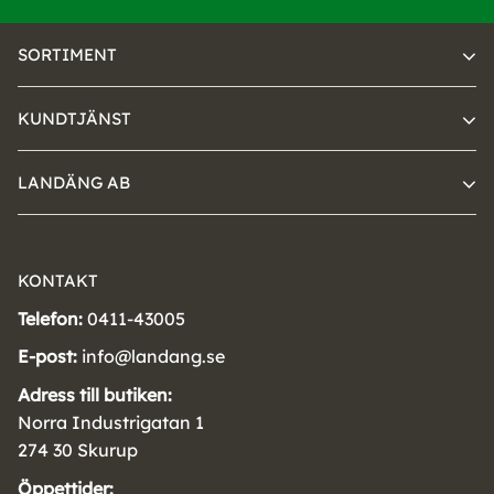
SORTIMENT
KUNDTJÄNST
LANDÄNG AB
KONTAKT
Telefon:
0411-43005
E-post:
info@landang.se
Adress till butiken:
Norra Industrigatan 1
274 30 Skurup
Öppettider: