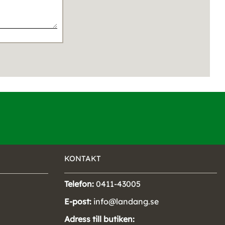
KONTAKT
Telefon:
0411-43005
E-post:
info@landang.se
Adress till butiken: