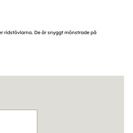
der ridstövlarna. De är snyggt mönstrade på