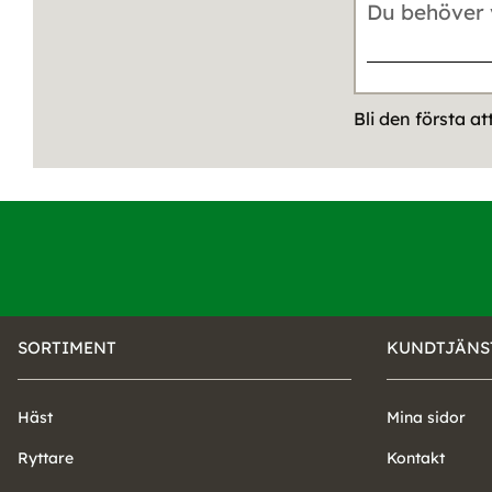
Bli den första a
SORTIMENT
KUNDTJÄNS
Häst
Mina sidor
Ryttare
Kontakt