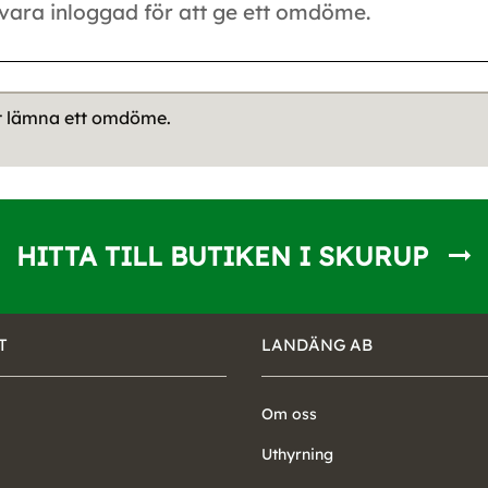
tt lämna ett omdöme.
HITTA TILL BUTIKEN I SKURUP
T
LANDÄNG AB
Om oss
Uthyrning