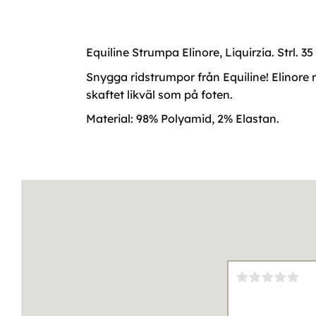
Equiline Strumpa Elinore, Liquirzia. Strl. 35 t
Snygga ridstrumpor från Equiline! Elinore 
skaftet likväl som på foten.
Material: 98% Polyamid, 2% Elastan.