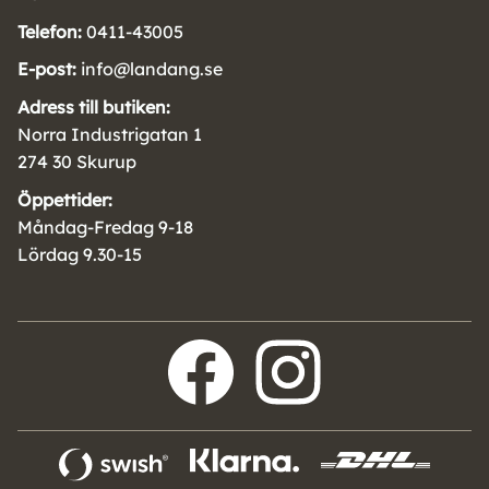
Telefon:
0411-43005
E-post:
info@landang.se
Adress till butiken:
Norra Industrigatan 1
274 30 Skurup
Öppettider:
Måndag-Fredag 9-18
Lördag 9.30-15