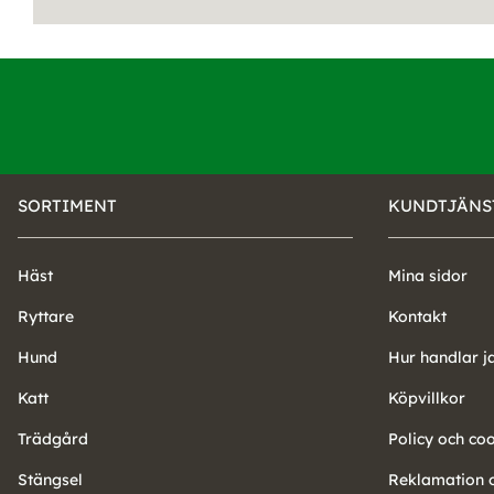
SORTIMENT
KUNDTJÄNS
Häst
Mina sidor
Ryttare
Kontakt
Hund
Hur handlar j
Katt
Köpvillkor
Trädgård
Policy och co
Stängsel
Reklamation o