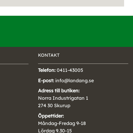
KONTAKT
Telefon:
0411-43005
E-post:
info@landang.se
Adress till butiken:
Norra Industrigatan 1
274 30 Skurup
Öppettider:
Måndag-Fredag 9-18
Lördag 9.30-15