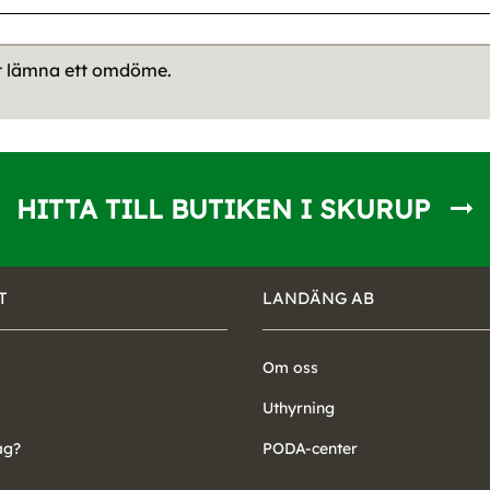
tt lämna ett omdöme.
HITTA TILL BUTIKEN I SKURUP
T
LANDÄNG AB
Om oss
Uthyrning
ag?
PODA-center