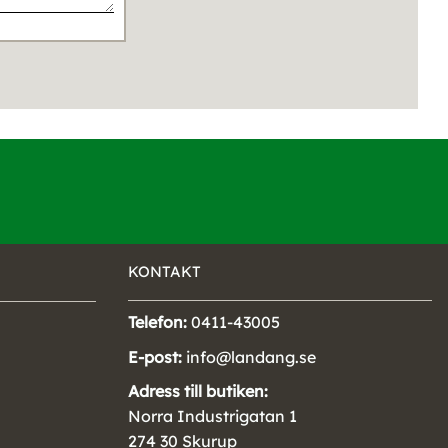
KONTAKT
Telefon:
0411-43005
E-post:
info@landang.se
Adress till butiken:
Norra Industrigatan 1
274 30 Skurup