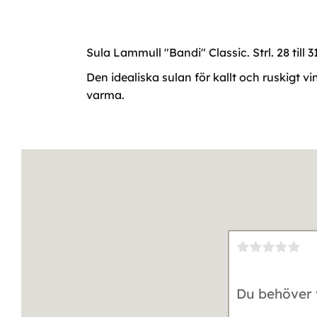
Sula Lammull "Bandi" Classic. Strl. 28 till 3
Den idealiska sulan för kallt och ruskigt vi
varma.