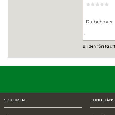
Bli den första a
SORTIMENT
KUNDTJÄNS