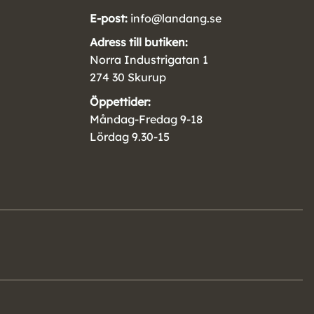
E-post:
info@landang.se
Adress till butiken:
Norra Industrigatan 1
274 30 Skurup
Öppettider:
Måndag-Fredag 9-18
Lördag 9.30-15