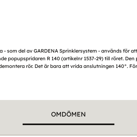
- som del av GARDENA Sprinklersystem - används för att
ande popupspridaren R 140 (artikelnr 1537-29) till röret. D
r demontera rör. Det är bara att vrida anslutningen 140°. F
OMDÖMEN