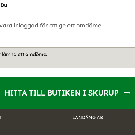
Du
tt lämna ett omdöme.
HITTA TILL BUTIKEN I SKURUP
T
LANDÄNG AB