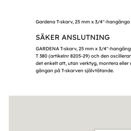
Gardena T-skarv, 25 mm x 3/4"-hangänga
SÄKER ANSLUTNING
GARDENA T-skarv, 25 mm x 3/4"-hangänga 
T 380 (artikelnr 8205-29) och den osciller
det enkelt att, utan verktyg, montera elle
gängan på T-skarven självtätande.