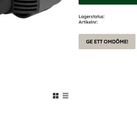
Lagerstatus
Artikelnr
GE ETT OMDÖME!
Rutnätsvy
Listvy