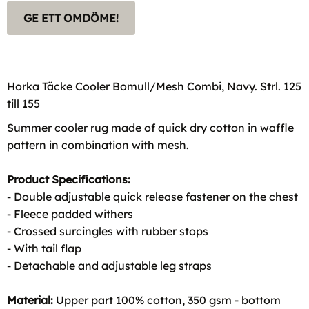
GE ETT OMDÖME!
Horka Täcke Cooler Bomull/Mesh Combi, Navy. Strl. 125
till 155
Summer cooler rug made of quick dry cotton in waffle
pattern in combination with mesh.
Product Specifications:
- Double adjustable quick release fastener on the chest
- Fleece padded withers
- Crossed surcingles with rubber stops
- With tail flap
- Detachable and adjustable leg straps
Material:
Upper part 100% cotton, 350 gsm - bottom