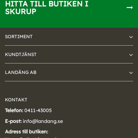
HITTA TILL BUTIKEN I
SKURUP
SORTIMENT
KUNDTJÄNST
LANDÄNG AB
KONTAKT
Telefon:
0411-43005
E-post:
info@landang.se
Adress till butiken: