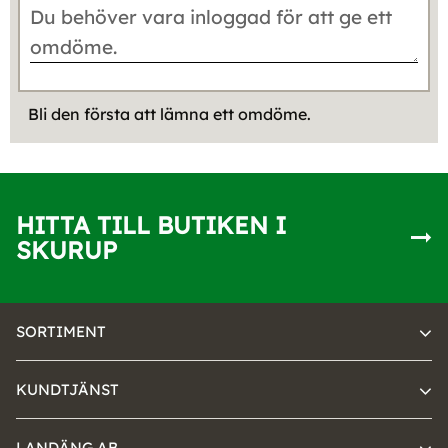
Bli den första att lämna ett omdöme.
HITTA TILL BUTIKEN I
SKURUP
SORTIMENT
KUNDTJÄNST
LANDÄNG AB