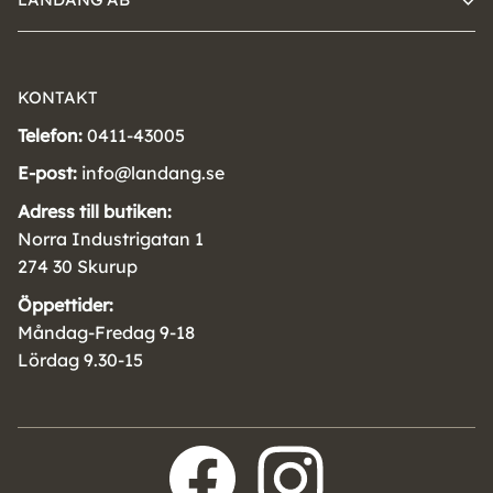
KONTAKT
Telefon:
0411-43005
E-post:
info@landang.se
Adress till butiken:
Norra Industrigatan 1
274 30 Skurup
Öppettider:
Måndag-Fredag 9-18
Lördag 9.30-15