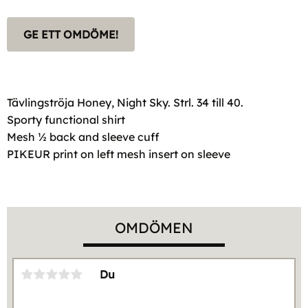
GE ETT OMDÖME!
Tävlingströja Honey, Night Sky. Strl. 34 till 40.
Sporty functional shirt
Mesh ½ back and sleeve cuff
PIKEUR print on left mesh insert on sleeve
OMDÖMEN
Du