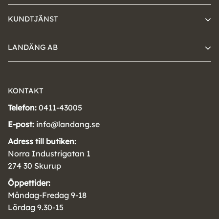
KUNDTJÄNST
LANDÄNG AB
KONTAKT
Telefon:
0411-43005
E-post:
info@landang.se
Adress till butiken:
Norra Industrigatan 1
274 30 Skurup
Öppettider:
Måndag-Fredag 9-18
Lördag 9.30-15