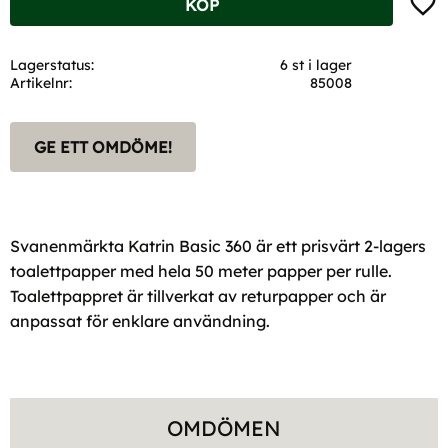
KÖP
Lagerstatus
6 st i lager
Artikelnr
85008
GE ETT OMDÖME!
Svanenmärkta Katrin Basic 360 är ett prisvärt 2-lagers
toalettpapper med hela 50 meter papper per rulle.
Toalettpappret är tillverkat av returpapper och är
anpassat för enklare användning.
OMDÖMEN