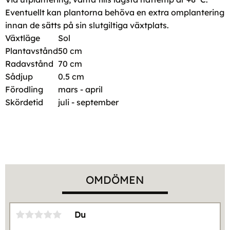
Eventuellt kan plantorna behöva en extra omplantering
innan de sätts på sin slutgiltiga växtplats.
Växtläge
Sol
Plantavstånd
50 cm
Radavstånd
70 cm
Sådjup
0.5 cm
Förodling
mars - april
Skördetid
juli - september
OMDÖMEN
Du