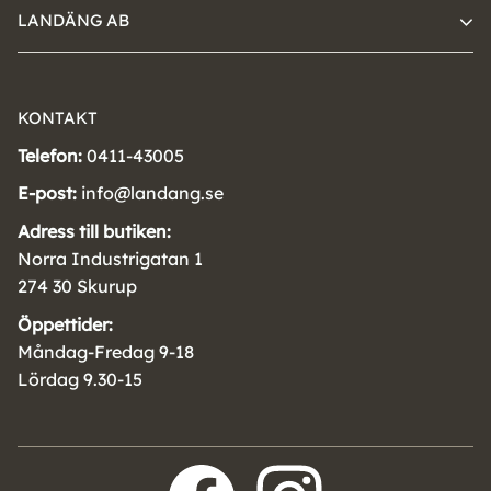
LANDÄNG AB
KONTAKT
Telefon:
0411-43005
E-post:
info@landang.se
Adress till butiken:
Norra Industrigatan 1
274 30 Skurup
Öppettider:
Måndag-Fredag 9-18
Lördag 9.30-15