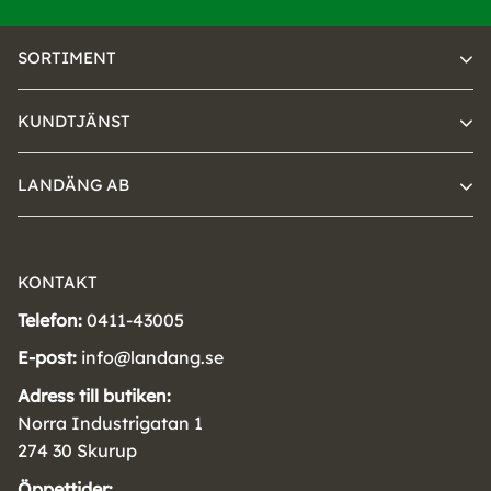
SORTIMENT
KUNDTJÄNST
LANDÄNG AB
KONTAKT
Telefon:
0411-43005
E-post:
info@landang.se
Adress till butiken:
Norra Industrigatan 1
274 30 Skurup
Öppettider: