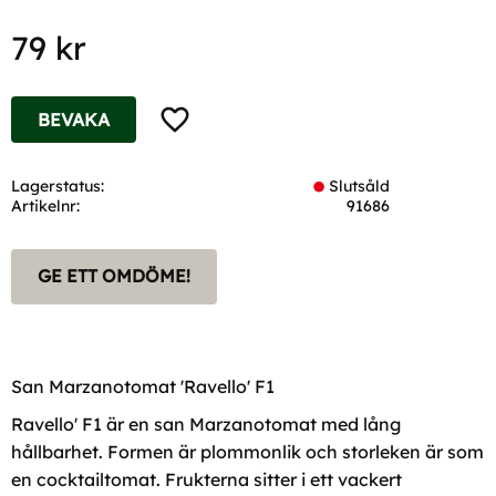
79
kr
Lägg till i favoriter
BEVAKA
Lagerstatus
Slutsåld
Artikelnr
91686
GE ETT OMDÖME!
San Marzanotomat 'Ravello' F1
Ravello' F1 är en san Marzanotomat med lång
hållbarhet. Formen är plommonlik och storleken är som
en cocktailtomat. Frukterna sitter i ett vackert