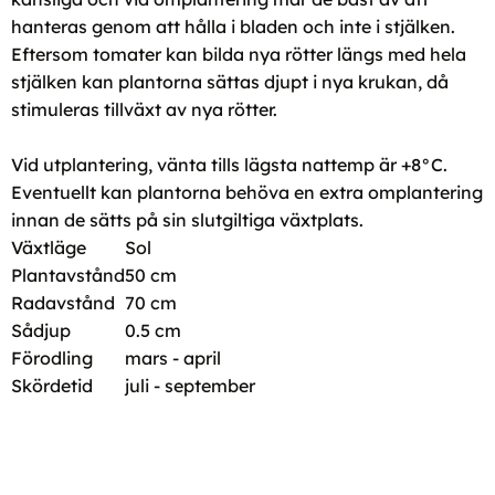
hanteras genom att hålla i bladen och inte i stjälken.
Eftersom tomater kan bilda nya rötter längs med hela
stjälken kan plantorna sättas djupt i nya krukan, då
stimuleras tillväxt av nya rötter.
Vid utplantering, vänta tills lägsta nattemp är +8°C.
Eventuellt kan plantorna behöva en extra omplantering
innan de sätts på sin slutgiltiga växtplats.
Växtläge
Sol
Plantavstånd
50 cm
Radavstånd
70 cm
Sådjup
0.5 cm
Förodling
mars - april
Skördetid
juli - september