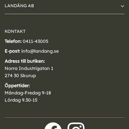
LANDÄNG AB
KONTAKT
Telefon:
0411-43005
E-post:
info@landang.se
Adress till butiken:
Norra Industrigatan 1
274 30 Skurup
Öppettider:
Måndag-Fredag 9-18
Lördag 9.30-15