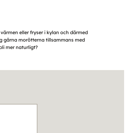
i värmen eller fryser i kylan och därmed
ägg gärna morötterna tillsammans med
bli mer naturligt?