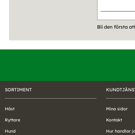
Bli den första a
SORTIMENT
KUNDTJÄNS
Häst
Mina sidor
Ryttare
Kontakt
Hund
Hur handlar j