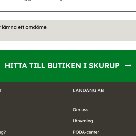
tt lämna ett omdöme.
HITTA TILL BUTIKEN I SKURUP
T
LANDÄNG AB
Om oss
Uthyrning
ag?
PODA-center