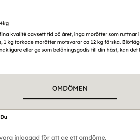
 4kg
fina kvalité oavsett tid på året, inga morötter som ruttnar 
a, 1 kg torkade morötter motsvarar ca 12 kg färska. Blötl
akligare eller ge som belöningsgodis till din häst, kan det 
OMDÖMEN
Du