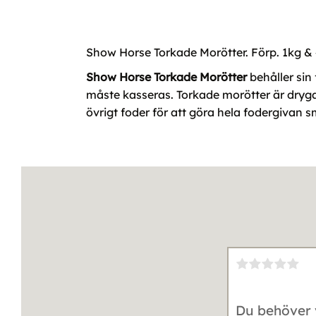
Show Horse Torkade Morötter. Förp. 1kg &
Show Horse Torkade Morötter
behåller sin 
måste kasseras. Torkade morötter är dryg
övrigt foder för att göra hela fodergivan sm