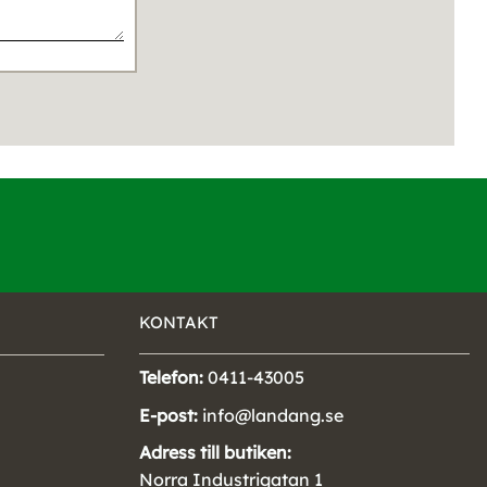
KONTAKT
Telefon:
0411-43005
E-post:
info@landang.se
Adress till butiken:
Norra Industrigatan 1