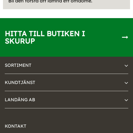
Bli den första att lämna ett omdöme.
HITTA TILL BUTIKEN I
SKURUP
SORTIMENT
KUNDTJÄNST
LANDÄNG AB
KONTAKT