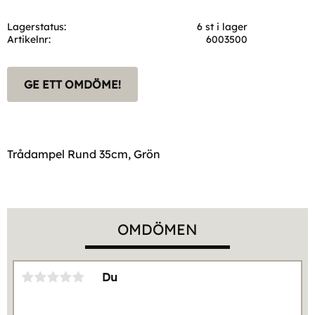
Lagerstatus
6 st i lager
Artikelnr
6003500
GE ETT OMDÖME!
Trådampel Rund 35cm, Grön
OMDÖMEN
Du