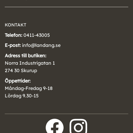
KONTAKT
Telefon:
0411-43005
E-post:
info@landang.se
Adress till butiken:
Norra Industrigatan 1
274 30 Skurup
Öppettider:
Måndag-Fredag 9-18
Lördag 9.30-15