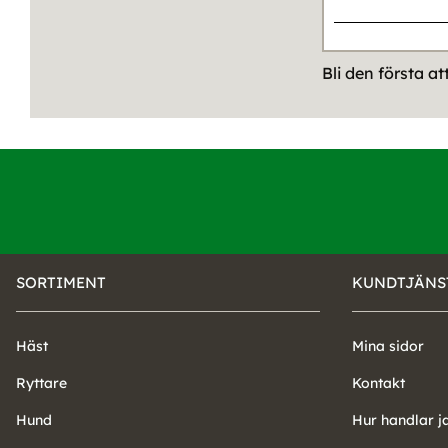
Bli den första a
SORTIMENT
KUNDTJÄNS
Häst
Mina sidor
Ryttare
Kontakt
Hund
Hur handlar j