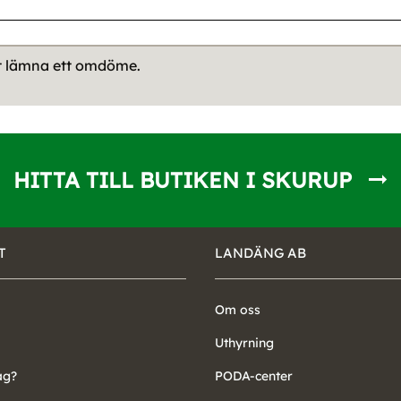
tt lämna ett omdöme.
HITTA TILL BUTIKEN I SKURUP
T
LANDÄNG AB
Om oss
Uthyrning
ag?
PODA-center