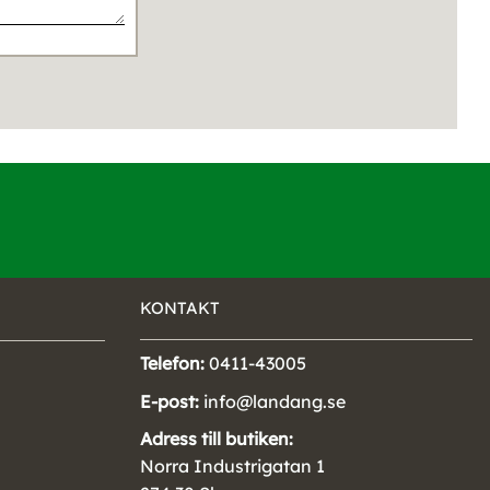
KONTAKT
Telefon:
0411-43005
E-post:
info@landang.se
Adress till butiken:
Norra Industrigatan 1