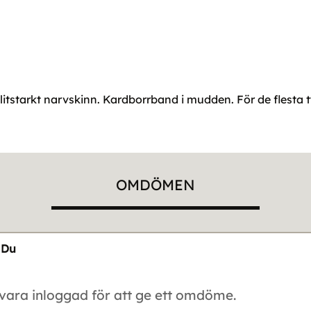
litstarkt narvskinn. Kardborrband i mudden. För de flesta 
OMDÖMEN
Du