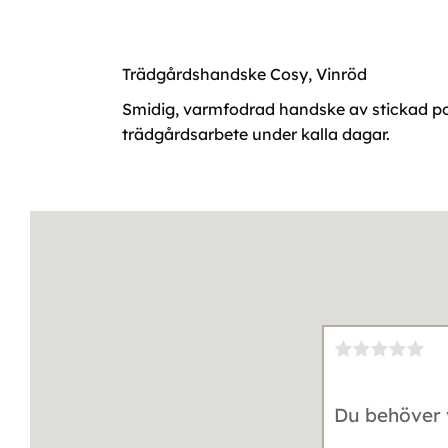
Trädgårdshandske Cosy, Vinröd
Smidig, varmfodrad handske av stickad pol
trädgårdsarbete under kalla dagar.