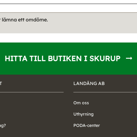
tt lämna ett omdöme.
HITTA TILL BUTIKEN I SKURUP
T
LANDÄNG AB
Om oss
Uthyrning
ag?
PODA-center