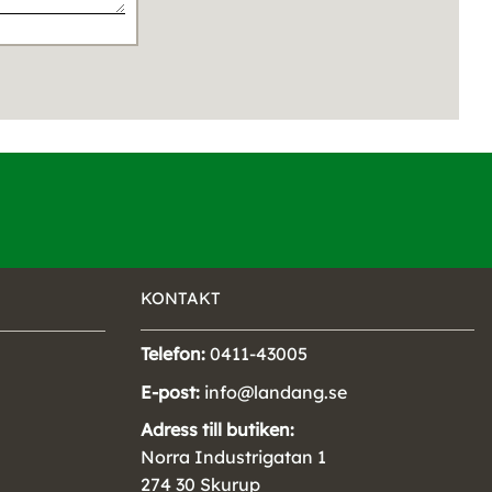
KONTAKT
Telefon:
0411-43005
E-post:
info@landang.se
Adress till butiken:
Norra Industrigatan 1
274 30 Skurup