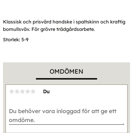
Klassisk och prisvärd handske i spaltskinn och kraftig
bomullsväv. För grövre trädgårdsarbete.
Storlek: 5-9
OMDÖMEN
Du