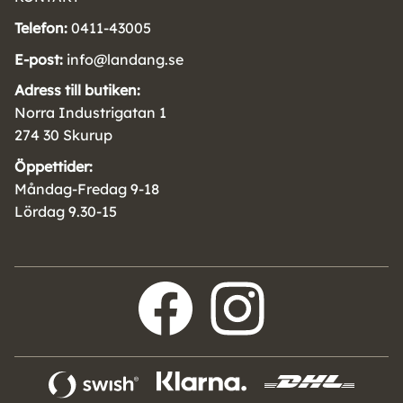
Telefon:
0411-43005
E-post:
info@landang.se
Adress till butiken:
Norra Industrigatan 1
274 30 Skurup
Öppettider:
Måndag-Fredag 9-18
Lördag 9.30-15