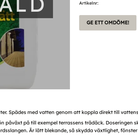
SÅLD
Artikelnr
GE ETT OMDÖME!
ster. Spädes med vatten genom att koppla direkt till vatten
 grön påväxt på till exempel terrassens trädäck. Doseringen
rdsslangen. Är lätt blekande, så skydda växtlighet, fönster