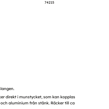
74215
slangen.
 sker direkt i munstycket, som kan kopplas
 och aluminium från stänk. Räcker till ca