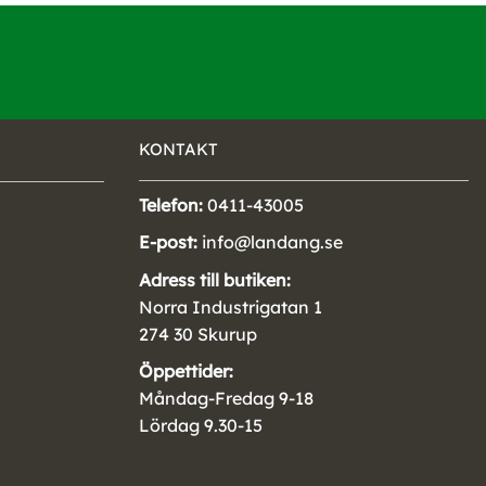
KONTAKT
Telefon:
0411-43005
E-post:
info@landang.se
Adress till butiken:
Norra Industrigatan 1
274 30 Skurup
Öppettider:
Måndag-Fredag 9-18
Lördag 9.30-15