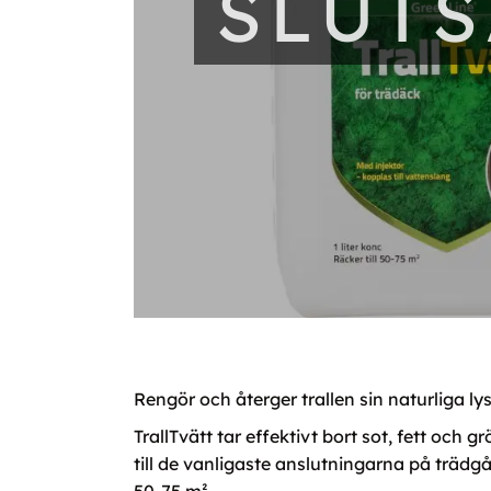
SLUT
Rengör och återger trallen sin naturliga ly
TrallTvätt tar effektivt bort sot, fett och
till de vanligaste anslutningarna på trädgå