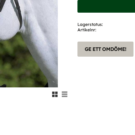
Lagerstatus
Artikelnr
GE ETT OMDÖME!
Rutnätsvy
Listvy