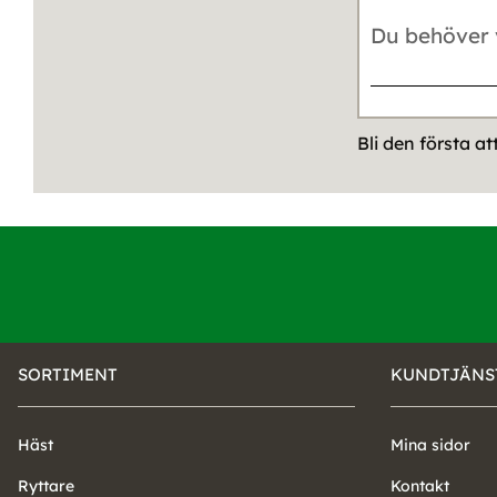
Bli den första a
SORTIMENT
KUNDTJÄNS
Häst
Mina sidor
Ryttare
Kontakt