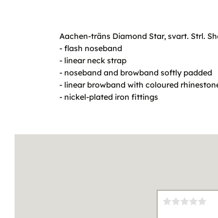
Aachen-träns Diamond Star, svart. Strl. S
- flash noseband
- linear neck strap
- noseband and browband softly padded
- linear browband with coloured rhineston
- nickel-plated iron fittings