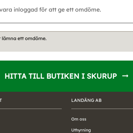
tt lämna ett omdöme.
HITTA TILL BUTIKEN I SKURUP
T
LANDÄNG AB
Om oss
Uthyrning