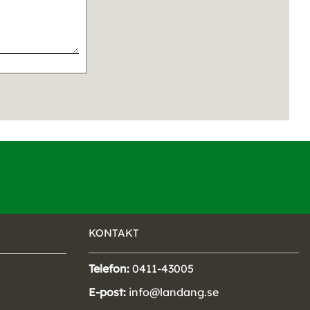
KONTAKT
Telefon:
0411-43005
E-post:
info@landang.se