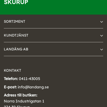
SKURUP
SORTIMENT
KUNDTJÄNST
LANDÄNG AB
KONTAKT
Telefon:
0411-43005
E-post:
info@landang.se
Adress till butiken:
Norra Industrigatan 1