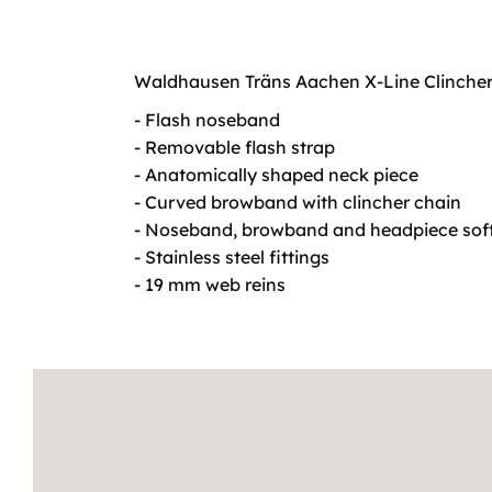
Waldhausen Träns Aachen X-Line Clincher, 
- Flash noseband
- Removable flash strap
- Anatomically shaped neck piece
- Curved browband with clincher chain
- Noseband, browband and headpiece softl
- Stainless steel fittings
- 19 mm web reins