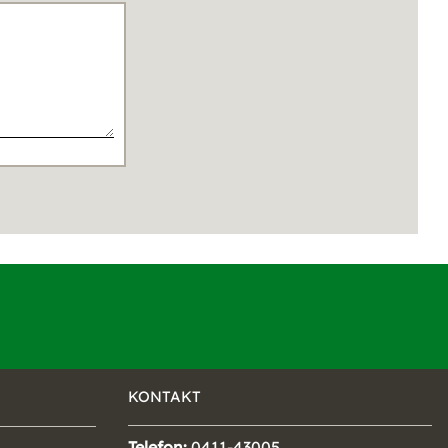
KONTAKT
Telefon:
0411-43005