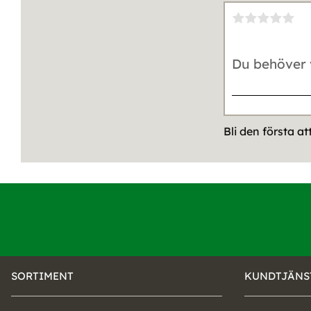
Bli den första a
SORTIMENT
KUNDTJÄNS