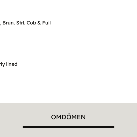
Brun. Strl. Cob & Full
y lined
OMDÖMEN