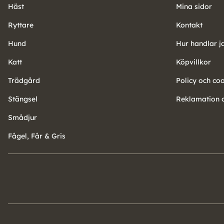
Häst
Mina sidor
Ryttare
Kontakt
Hund
Hur handlar j
Katt
Köpvillkor
Trädgård
Policy och co
Stängsel
Reklamation o
Smådjur
Fågel, Får & Gris