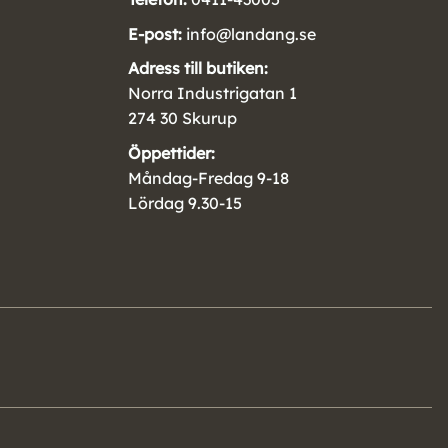
E-post:
info@landang.se
Adress till butiken:
Norra Industrigatan 1
274 30 Skurup
Öppettider:
Måndag-Fredag 9-18
Lördag 9.30-15