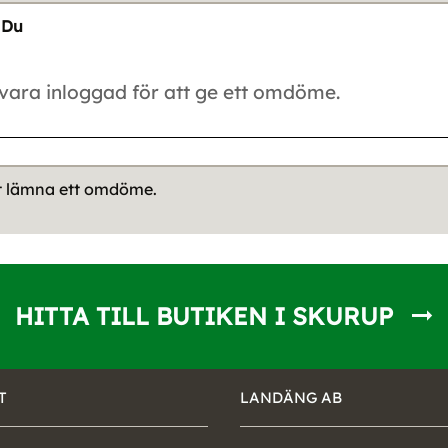
Du
tt lämna ett omdöme.
HITTA TILL BUTIKEN I SKURUP
T
LANDÄNG AB