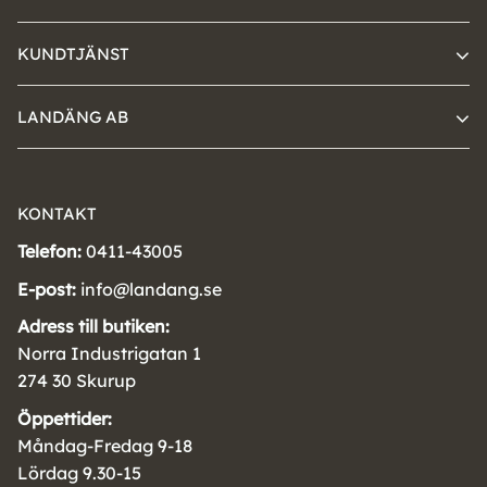
KUNDTJÄNST
LANDÄNG AB
KONTAKT
Telefon:
0411-43005
E-post:
info@landang.se
Adress till butiken:
Norra Industrigatan 1
274 30 Skurup
Öppettider:
Måndag-Fredag 9-18
Lördag 9.30-15