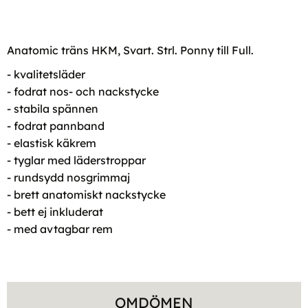
Anatomic träns HKM, Svart. Strl. Ponny till Full.
- kvalitetsläder
- fodrat nos- och nackstycke
- stabila spännen
- fodrat pannband
- elastisk käkrem
- tyglar med läderstroppar
- rundsydd nosgrimmaj
- brett anatomiskt nackstycke
- bett ej inkluderat
- med avtagbar rem
OMDÖMEN