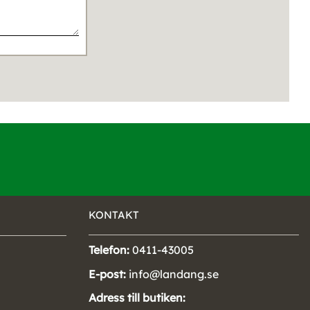
KONTAKT
Telefon:
0411-43005
E-post:
info@landang.se
Adress till butiken: