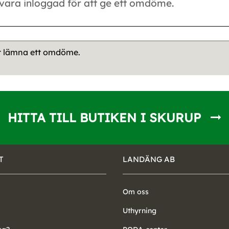
tt lämna ett omdöme.
HITTA TILL BUTIKEN I SKURUP
T
LANDÄNG AB
Om oss
Uthyrning