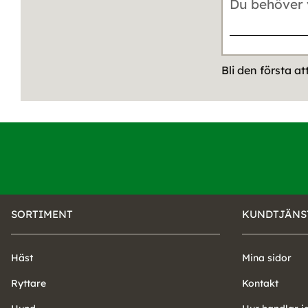
Bli den första a
SORTIMENT
KUNDTJÄNS
Häst
Mina sidor
Ryttare
Kontakt