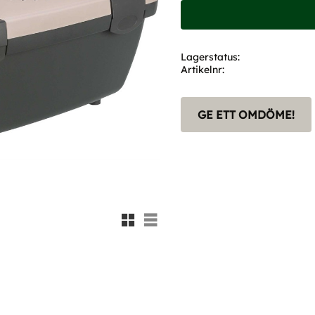
Lagerstatus
Artikelnr
GE ETT OMDÖME!
Rutnätsvy
Listvy