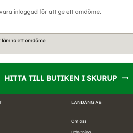
tt lämna ett omdöme.
HITTA TILL BUTIKEN I SKURUP
T
LANDÄNG AB
Om oss
Uthyrning