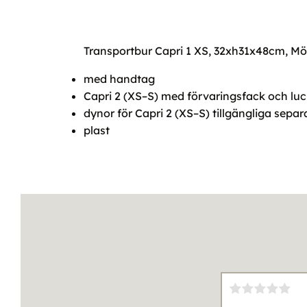
Transportbur Capri 1 XS, 32xh31x48cm, M
med handtag
Capri 2 (XS–S) med förvaringsfack och luc
dynor för Capri 2 (XS–S) tillgängliga separ
plast