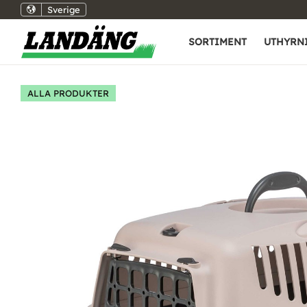
Sverige
SORTIMENT
UTHYRN
ALLA PRODUKTER