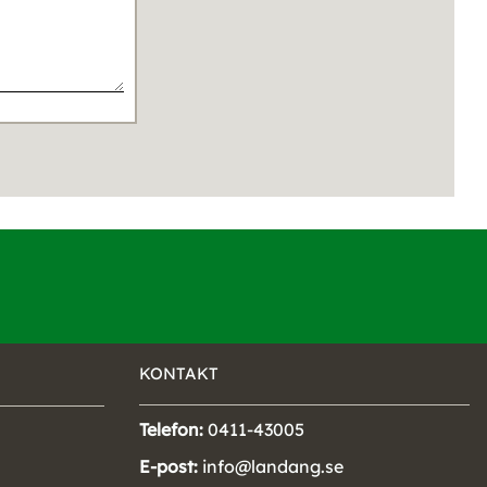
KONTAKT
Telefon:
0411-43005
E-post:
info@landang.se