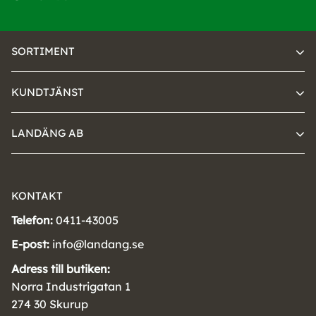
SORTIMENT
KUNDTJÄNST
LANDÄNG AB
KONTAKT
Telefon:
0411-43005
E-post:
info@landang.se
Adress till butiken:
Norra Industrigatan 1
274 30 Skurup