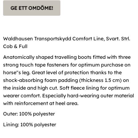
GE ETT OMDÖME!
Waldhausen Transportskydd Comfort Line, Svart. Strl.
Cob & Full
Anatomically shaped travelling boots fitted with three
strong touch tape fasteners for optimum purchase on
horse"s leg. Great level of protection thanks to the
shock-absorbing foam padding (thickness 1.5 cm) on
the inside and high cut. Soft fleece lining for optimum
wearer comfort. Especially hard-wearing outer material
with reinforcement at heel area.
Outer: 100% polyester
Lining: 100% polyester