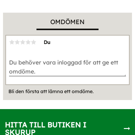
OMDÖMEN
Du
Bli den första att lämna ett omdöme.
HITTA TILL BUTIKEN I
SKURUP