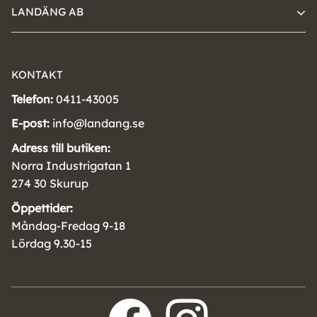
LANDÄNG AB
KONTAKT
Telefon:
0411-43005
E-post:
info@landang.se
Adress till butiken:
Norra Industrigatan 1
274 30 Skurup
Öppettider:
Måndag-Fredag 9-18
Lördag 9.30-15