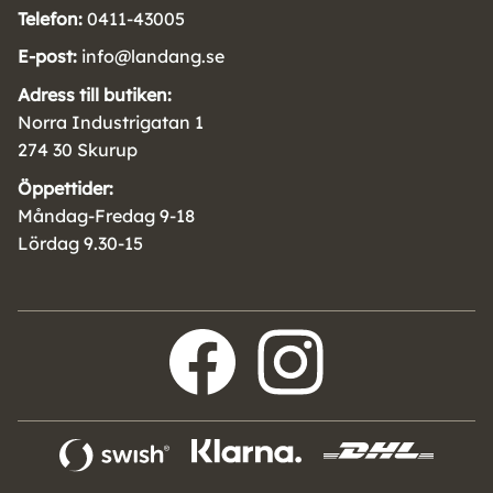
Telefon:
0411-43005
E-post:
info@landang.se
Adress till butiken:
Norra Industrigatan 1
274 30 Skurup
Öppettider:
Måndag-Fredag 9-18
Lördag 9.30-15