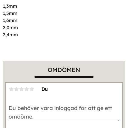
1,3mm
1,5mm
1,6mm
2,0mm
2,4mm
OMDÖMEN
Du