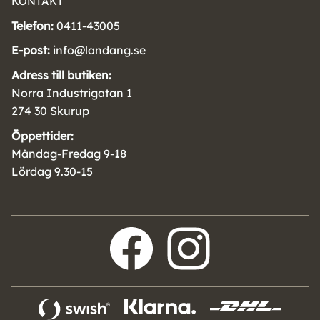
KONTAKT
Telefon:
0411-43005
E-post:
info@landang.se
Adress till butiken:
Norra Industrigatan 1
274 30 Skurup
Öppettider:
Måndag-Fredag 9-18
Lördag 9.30-15