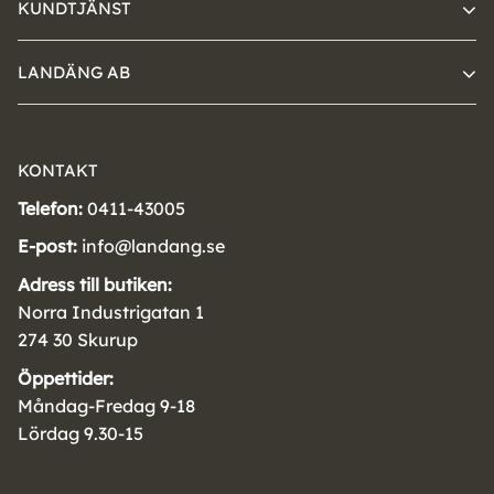
KUNDTJÄNST
LANDÄNG AB
KONTAKT
Telefon:
0411-43005
E-post:
info@landang.se
Adress till butiken:
Norra Industrigatan 1
274 30 Skurup
Öppettider:
Måndag-Fredag 9-18
Lördag 9.30-15