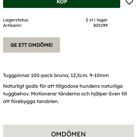
KÖP
Lagerstatus
2 st i lager
Artikelnr
305199
GE ETT OMDÖME!
Tuggpinnar 100-pack bruna, 12,5cm. 9-10mm
Naturligt godis för att tillgodose hundens naturliga
tuggbehov. Motionerar tänderna och hjälper även till
att förebygga tandsten.
OMDÖMEN