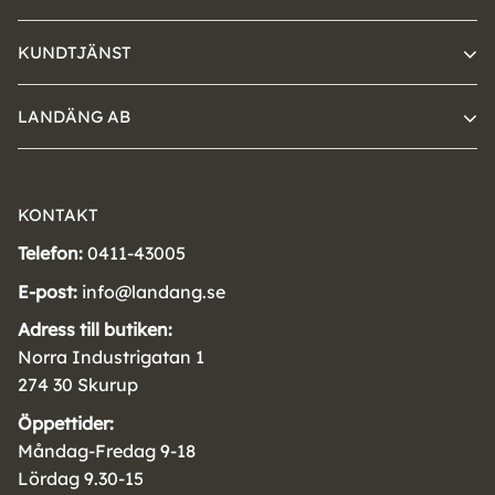
KUNDTJÄNST
LANDÄNG AB
KONTAKT
Telefon:
0411-43005
E-post:
info@landang.se
Adress till butiken:
Norra Industrigatan 1
274 30 Skurup
Öppettider:
Måndag-Fredag 9-18
Lördag 9.30-15