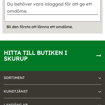
Bli den första att lämna ett omdöme.
HITTA TILL BUTIKEN I
SKURUP
SORTIMENT
KUNDTJÄNST
LANDÄNG AB