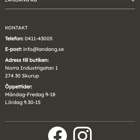
KONTAKT
Telefon:
0411-43005
E-post:
info@landang.se
Adress till butiken:
Norra Industrigatan 1
274 30 Skurup
Öppettider:
Måndag-Fredag 9-18
Lördag 9.30-15