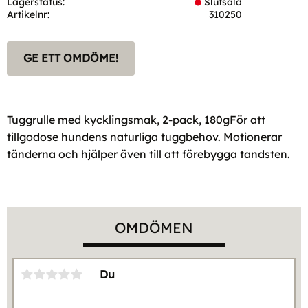
Lagerstatus
Slutsåld
Artikelnr
310250
GE ETT OMDÖME!
Tuggrulle med kycklingsmak, 2-pack, 180gFör att
tillgodose hundens naturliga tuggbehov. Motionerar
tänderna och hjälper även till att förebygga tandsten.
OMDÖMEN
Du