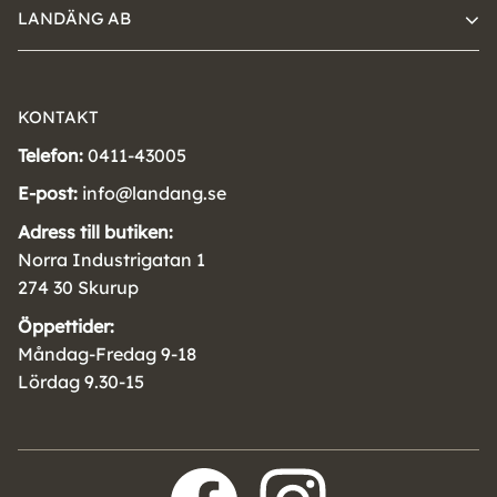
LANDÄNG AB
KONTAKT
Telefon:
0411-43005
E-post:
info@landang.se
Adress till butiken:
Norra Industrigatan 1
274 30 Skurup
Öppettider:
Måndag-Fredag 9-18
Lördag 9.30-15