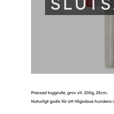
SLUT
Pressad tuggrulle, grov vit. 200g, 25cm.
Naturligt godis för att tillgodose hundens