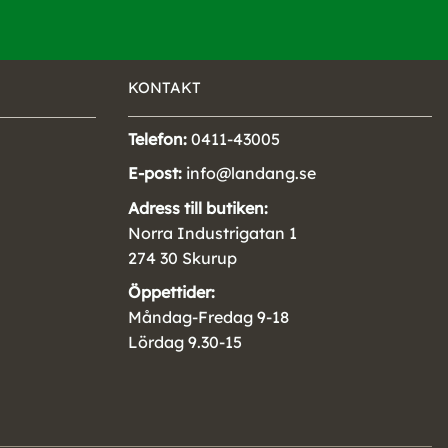
KONTAKT
Telefon:
0411-43005
E-post:
info@landang.se
Adress till butiken:
Norra Industrigatan 1
274 30 Skurup
Öppettider:
Måndag-Fredag 9-18
Lördag 9.30-15