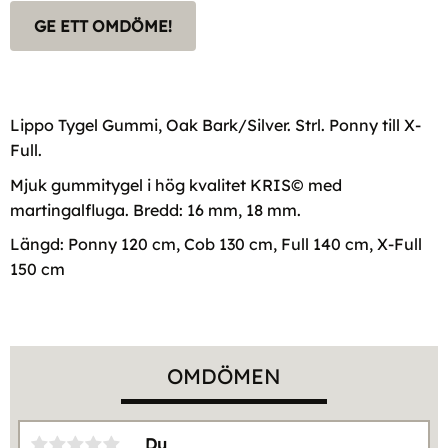
GE ETT OMDÖME!
Lippo Tygel Gummi, Oak Bark/Silver. Strl. Ponny till X-
Full.
Mjuk gummitygel i hög kvalitet KRIS© med
martingalfluga. Bredd: 16 mm, 18 mm.
Längd: Ponny 120 cm, Cob 130 cm, Full 140 cm, X-Full
150 cm
OMDÖMEN
Du