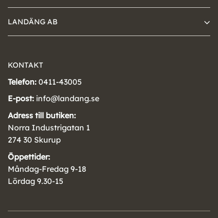
LANDÄNG AB
KONTAKT
Telefon:
0411-43005
E-post:
info@landang.se
Adress till butiken:
Norra Industrigatan 1
274 30 Skurup
Öppettider:
Måndag-Fredag 9-18
Lördag 9.30-15