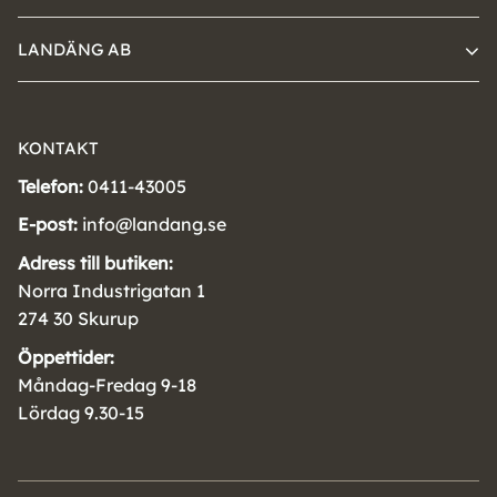
LANDÄNG AB
KONTAKT
Telefon:
0411-43005
E-post:
info@landang.se
Adress till butiken:
Norra Industrigatan 1
274 30 Skurup
Öppettider:
Måndag-Fredag 9-18
Lördag 9.30-15