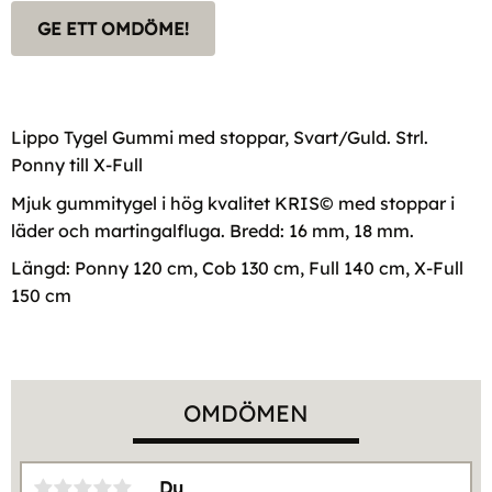
GE ETT OMDÖME!
Lippo Tygel Gummi med stoppar, Svart/Guld. Strl.
Ponny till X-Full
Mjuk gummitygel i hög kvalitet KRIS© med stoppar i
läder och martingalfluga. Bredd: 16 mm, 18 mm.
Längd: Ponny 120 cm, Cob 130 cm, Full 140 cm, X-Full
150 cm
OMDÖMEN
Du