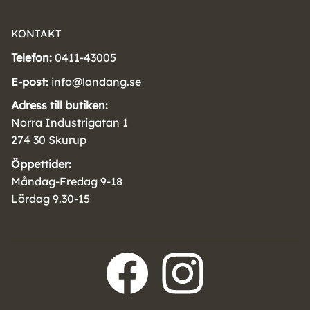
KONTAKT
Telefon:
0411-43005
E-post:
info@landang.se
Adress till butiken:
Norra Industrigatan 1
274 30 Skurup
Öppettider:
Måndag-Fredag 9-18
Lördag 9.30-15