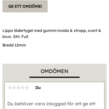
GE ETT OMDÖME!
Lippo lädertygel med gummi-insida & stropp, svart &
brun. Strl. Full
Bredd 12mm
OMDÖMEN
Du