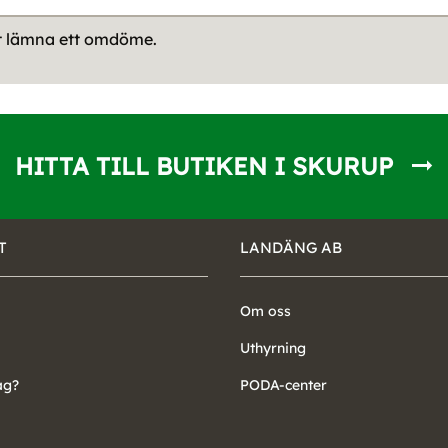
tt lämna ett omdöme.
HITTA TILL BUTIKEN I SKURUP
T
LANDÄNG AB
Om oss
Uthyrning
ag?
PODA-center