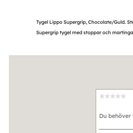
Tygel Lippo Supergrip, Chocolate/Guld. Strl
Supergrip tygel med stoppar och martingal