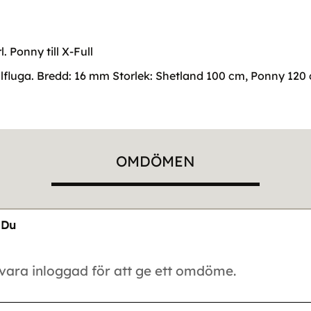
. Ponny till X-Full
fluga. Bredd: 16 mm Storlek: Shetland 100 cm, Ponny 120 c
OMDÖMEN
Du