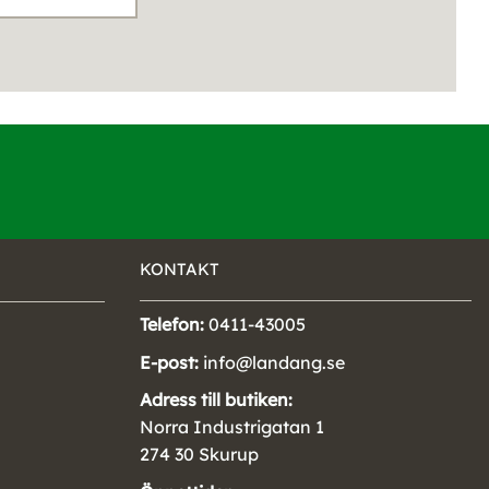
KONTAKT
Telefon:
0411-43005
E-post:
info@landang.se
Adress till butiken:
Norra Industrigatan 1
274 30 Skurup