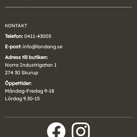
KONTAKT
Telefon:
0411-43005
E-post:
info@landang.se
Adress till butiken:
Norra Industrigatan 1
274 30 Skurup
Öppettider:
Måndag-Fredag 9-18
Lördag 9.30-15