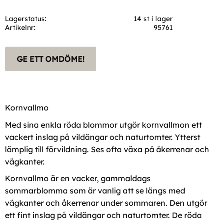
Lagerstatus
14 st i lager
Artikelnr
95761
GE ETT OMDÖME!
Kornvallmo
Med sina enkla röda blommor utgör kornvallmon ett
vackert inslag på vildängar och naturtomter. Ytterst
lämplig till förvildning. Ses ofta växa på åkerrenar och
vägkanter.
Kornvallmo är en vacker, gammaldags
sommarblomma som är vanlig att se längs med
vägkanter och åkerrenar under sommaren. Den utgör
ett fint inslag på vildängar och naturtomter. De röda