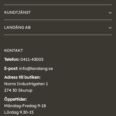
KUNDTJÄNST
LANDÄNG AB
KONTAKT
Telefon:
0411-43005
E-post:
info@landang.se
Adress till butiken:
Norra Industrigatan 1
274 30 Skurup
Öppettider:
Måndag-Fredag 9-18
Lördag 9.30-15