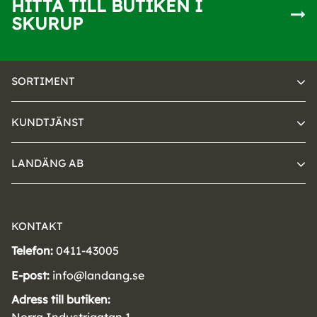
HITTA TILL BUTIKEN I
SKURUP
SORTIMENT
KUNDTJÄNST
LANDÄNG AB
KONTAKT
Telefon:
0411-43005
E-post:
info@landang.se
Adress till butiken: