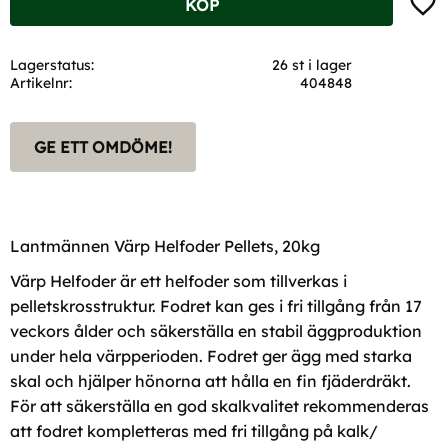
KÖP
Lagerstatus
26 st i lager
Artikelnr
404848
GE ETT OMDÖME!
Lantmännen Värp Helfoder Pellets, 20kg
Värp Helfoder är ett helfoder som tillverkas i
pelletskrosstruktur. Fodret kan ges i fri tillgång från 17
veckors ålder och säkerställa en stabil äggproduktion
under hela värpperioden. Fodret ger ägg med starka
skal och hjälper hönorna att hålla en fin fjäderdräkt.
För att säkerställa en god skalkvalitet rekommenderas
att fodret kompletteras med fri tillgång på kalk/