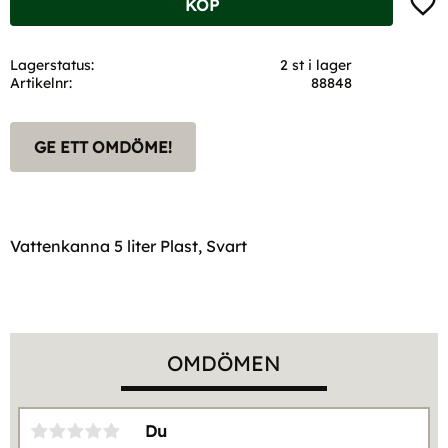
KÖP
Lagerstatus
2 st i lager
Artikelnr
88848
GE ETT OMDÖME!
Vattenkanna 5 liter Plast, Svart
OMDÖMEN
Du