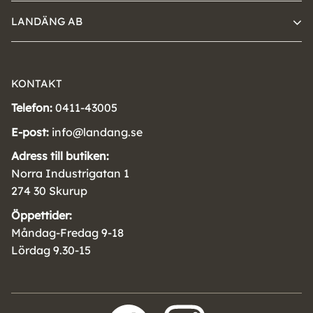
LANDÄNG AB
KONTAKT
Telefon:
0411-43005
E-post:
info@landang.se
Adress till butiken:
Norra Industrigatan 1
274 30 Skurup
Öppettider:
Måndag-Fredag 9-18
Lördag 9.30-15