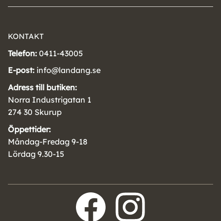
KONTAKT
Telefon:
0411-43005
E-post:
info@landang.se
Adress till butiken:
Norra Industrigatan 1
274 30 Skurup
Öppettider:
Måndag-Fredag 9-18
Lördag 9.30-15