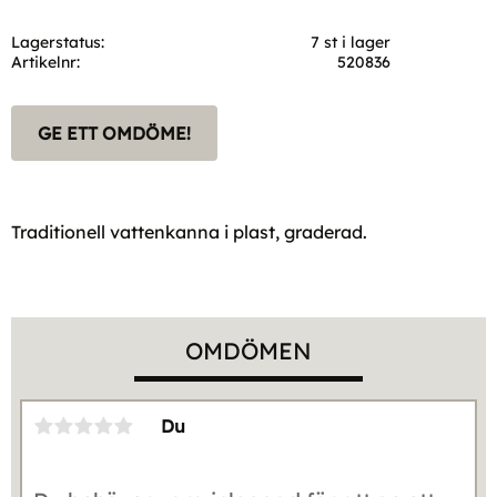
Lagerstatus
7 st i lager
Artikelnr
520836
GE ETT OMDÖME!
Traditionell vattenkanna i plast, graderad.
OMDÖMEN
Du