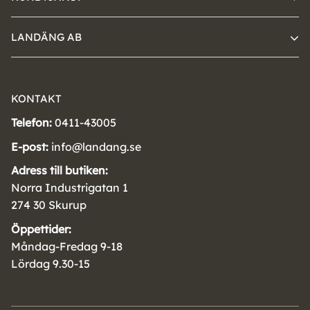
LANDÄNG AB
KONTAKT
Telefon:
0411-43005
E-post:
info@landang.se
Adress till butiken:
Norra Industrigatan 1
274 30 Skurup
Öppettider:
Måndag-Fredag 9-18
Lördag 9.30-15