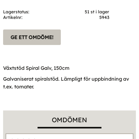
Lagerstatus
51 st i lager
Artikelnr
5943
GE ETT OMDÖME!
Växtstöd Spiral Galv, 150cm
Galvaniserat spiralstöd. Lämpligt för uppbindning av
t.ex. tomater.
OMDÖMEN