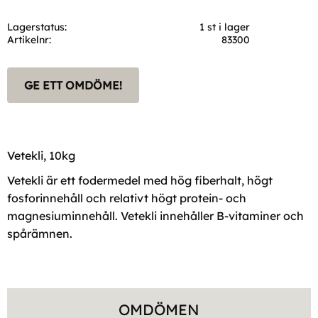
Lagerstatus
1 st i lager
Artikelnr
83300
GE ETT OMDÖME!
Vetekli, 10kg
Vetekli är ett fodermedel med hög fiberhalt, högt
fosforinnehåll och relativt högt protein- och
magnesiuminnehåll. Vetekli innehåller B-vitaminer och
spårämnen.
OMDÖMEN