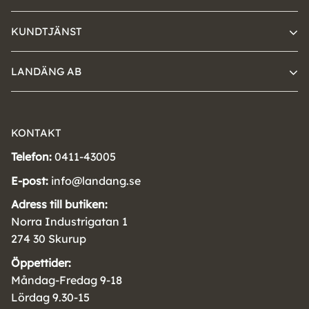
KUNDTJÄNST
LANDÄNG AB
KONTAKT
Telefon:
0411-43005
E-post:
info@landang.se
Adress till butiken:
Norra Industrigatan 1
274 30 Skurup
Öppettider:
Måndag-Fredag 9-18
Lördag 9.30-15