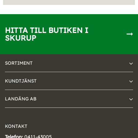
HITTA TILL BUTIKEN I
SKURUP
SORTIMENT
KUNDTJÄNST
LANDÄNG AB
KONTAKT
Telefon:
0411-43005