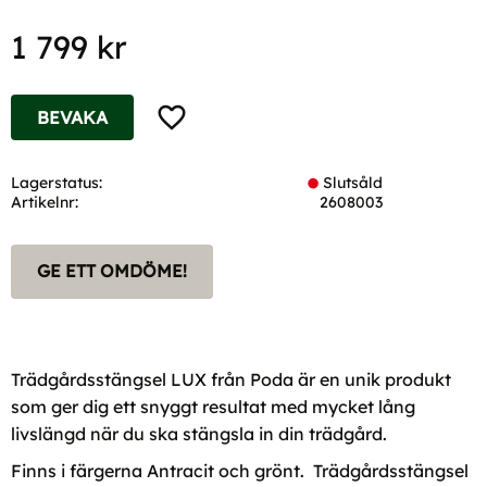
1 799
kr
Lägg till i favoriter
BEVAKA
Lagerstatus
Slutsåld
Artikelnr
2608003
GE ETT OMDÖME!
Trädgårdsstängsel LUX från Poda är en unik produkt
som ger dig ett snyggt resultat med mycket lång
livslängd när du ska stängsla in din trädgård.
Finns i färgerna Antracit och grönt. Trädgårdsstängsel