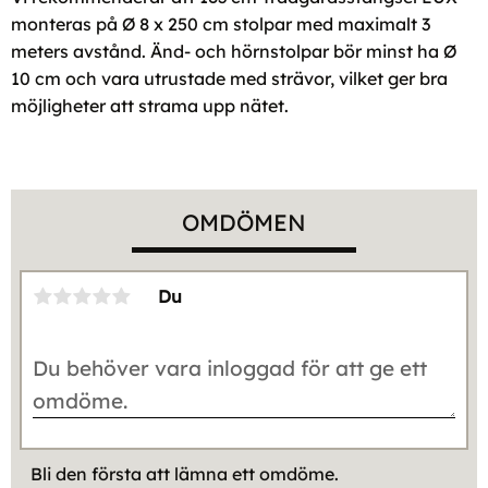
monteras på Ø 8 x 250 cm stolpar med maximalt 3
meters avstånd. Änd- och hörnstolpar bör minst ha Ø
10 cm och vara utrustade med strävor, vilket ger bra
möjligheter att strama upp nätet.
OMDÖMEN
Du
Bli den första att lämna ett omdöme.