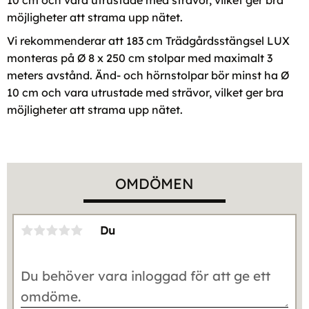
möjligheter att strama upp nätet.
Vi rekommenderar att 183 cm Trädgårdsstängsel LUX
monteras på Ø 8 x 250 cm stolpar med maximalt 3
meters avstånd. Änd- och hörnstolpar bör minst ha Ø
10 cm och vara utrustade med strävor, vilket ger bra
möjligheter att strama upp nätet.
OMDÖMEN
Du