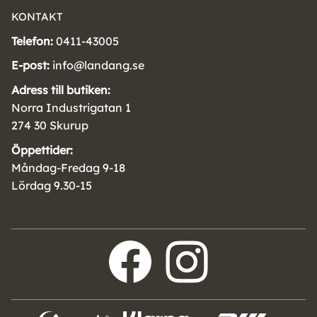
KONTAKT
Telefon:
0411-43005
E-post:
info@landang.se
Adress till butiken:
Norra Industrigatan 1
274 30 Skurup
Öppettider:
Måndag-Fredag 9-18
Lördag 9.30-15