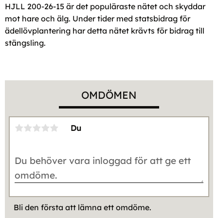
HJLL 200-26-15 är det populäraste nätet och skyddar
mot hare och älg. Under tider med statsbidrag för
ädellövplantering har detta nätet krävts för bidrag till
stängsling.
OMDÖMEN
Du
Bli den första att lämna ett omdöme.